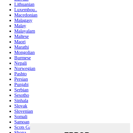
Lithuanian
Luxembou..
Macedonian
Malagasy
Malay
Malayalam
Maltese
Maori
Marathi
Mongolian
Burmese
Nepali
Norwegian
Pashto
Persian
Punjabi
Serbian
Sesotho
Sinhala
Slovak
Slovenian
Somali
Samoan
Scots Gaelic
Shona