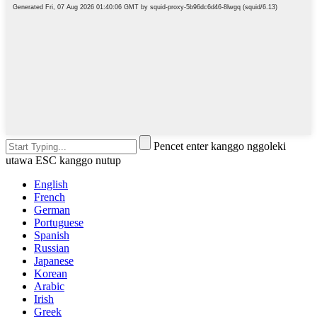
Pencet enter kanggo nggoleki
utawa ESC kanggo nutup
English
French
German
Portuguese
Spanish
Russian
Japanese
Korean
Arabic
Irish
Greek