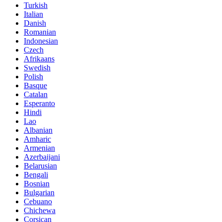
Turkish
Italian
Danish
Romanian
Indonesian
Czech
Afrikaans
Swedish
Polish
Basque
Catalan
Esperanto
Hindi
Lao
Albanian
Amharic
Armenian
Azerbaijani
Belarusian
Bengali
Bosnian
Bulgarian
Cebuano
Chichewa
Corsican