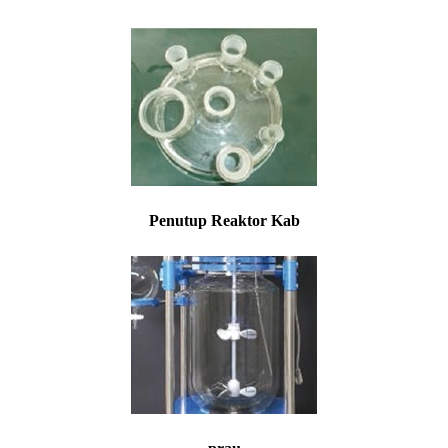
Penutup Reaktor Kab