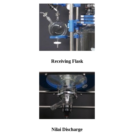
Receiving Flask
Nilai Discharge