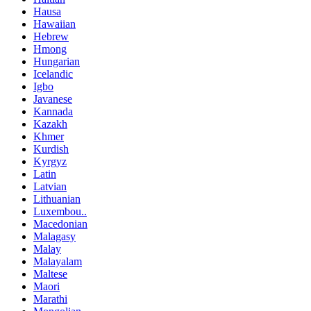
Hausa
Hawaiian
Hebrew
Hmong
Hungarian
Icelandic
Igbo
Javanese
Kannada
Kazakh
Khmer
Kurdish
Kyrgyz
Latin
Latvian
Lithuanian
Luxembou..
Macedonian
Malagasy
Malay
Malayalam
Maltese
Maori
Marathi