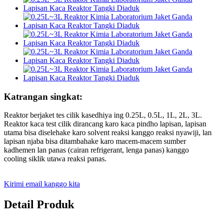
Katrangan singkat:
Reaktor berjaket tes cilik kasedhiya ing 0.25L, 0.5L, 1L, 2L, 3L.
Reaktor kaca test cilik dirancang karo kaca pindho lapisan, lapisan
utama bisa diselehake karo solvent reaksi kanggo reaksi nyawiji, lan
lapisan njaba bisa ditambahake karo macem-macem sumber
kadhemen lan panas (cairan refrigerant, lenga panas) kanggo
cooling siklik utawa reaksi panas.
Kirimi email kanggo kita
Detail Produk