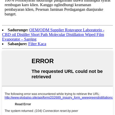
100% Pembayaran sadurunge pangiriman utawa minangka syarat
rembugan karo klien. Kanggo nglindhungi keamanan
pembayaran klien, Pesenan Jaminan Perdagangan dianjurake
banget.
Sadurunge:
OEM/ODM Supplier Rotavapor Laboratorio -
CBD oil Distiller Short Path Molecular Distillation Wiped Film
Evaporator – Sanjing
Sabanjure:
Filter Kaca