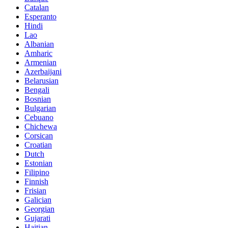
Catalan
Esperanto
Hindi
Lao
Albanian
Amharic
Armenian
Azerbaijani
Belarusian
Bengali
Bosnian
Bulgarian
Cebuano
Chichewa
Corsican
Croatian
Dutch
Estonian
Filipino
Finnish
Frisian
Galician
Georgian
Gujarati
Haitian