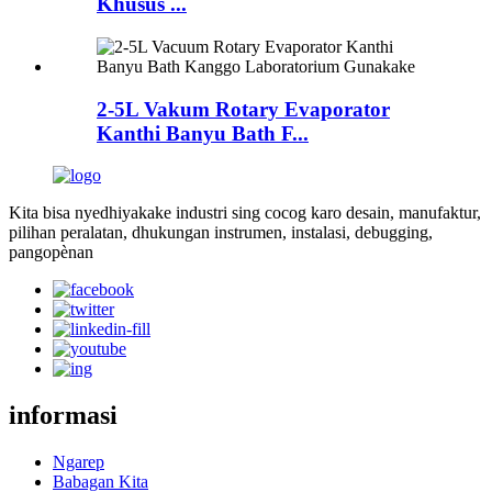
Khusus ...
2-5L Vakum Rotary Evaporator
Kanthi Banyu Bath F...
Kita bisa nyedhiyakake industri sing cocog karo desain, manufaktur,
pilihan peralatan, dhukungan instrumen, instalasi, debugging,
pangopènan
informasi
Ngarep
Babagan Kita